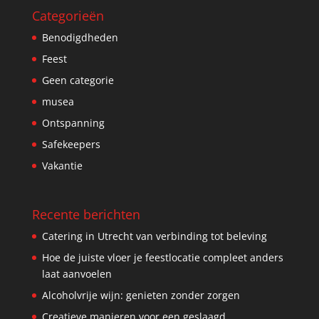
Categorieën
Benodigdheden
Feest
Geen categorie
musea
Ontspanning
Safekeepers
Vakantie
Recente berichten
Catering in Utrecht van verbinding tot beleving
Hoe de juiste vloer je feestlocatie compleet anders
laat aanvoelen
Alcoholvrije wijn: genieten zonder zorgen
Creatieve manieren voor een geslaagd