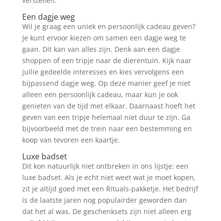
verstellen.
Een dagje weg
Wil je graag een uniek en persoonlijk cadeau geven?
Je kunt ervoor kiezen om samen een dagje weg te
gaan. Dit kan van alles zijn. Denk aan een dagje
shoppen of een tripje naar de dierentuin. Kijk naar
jullie gedeelde interesses en kies vervolgens een
bijpassend dagje weg. Op deze manier geef je niet
alleen een persoonlijk cadeau, maar kun je ook
genieten van de tijd met elkaar. Daarnaast hoeft het
geven van een tripje helemaal niet duur te zijn. Ga
bijvoorbeeld met de trein naar een bestemming en
koop van tevoren een kaartje.
Luxe badset
Dit kon natuurlijk niet ontbreken in ons lijstje: een
luxe badset. Als je echt niet weet wat je moet kopen,
zit je altijd goed met een Rituals-pakketje. Het bedrijf
is de laatste jaren nog populairder geworden dan
dat het al was. De geschenksets zijn niet alleen erg