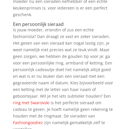
moeder nu een sieraden-liefhebber of een echte
keukenprinses is, voor iedereen is er een perfect
geschenk.
Een persoonlijk sieraad
Is jouw moeder, vriendin of zus een echte
fashionista? Dan draagt ze vast en zeker sieraden.
Het geven van een sieraad kan nogal lastig zijn, je
weet namelijk niet precies wat ze leuk vindt. Maar
geen zorgen, we hebben de gouden tip voor je: ga
voor een persoonlijke ring, armband of ketting. Een
persoonlijk cadeautje doet het namelijk altijd goed
en wat is er nu leuker dan een sieraad met een
gegraveerde naam of datum. Kies bijvoorbeeld voor
een ketting met de letter van haar naam of
geboortejaar. Wil je het iets subtieler houden? Een
ring met Swarovski
is het perfecte sieraad om
cadeau te geven. Je hoeft namelijk geen rekening te
houden met de ringmaat. De sieraden van
Fashiongoodiez
zijn namelijk gemakkelijk zelf te