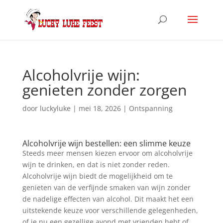
Alcoholvrije wijn:
genieten zonder zorgen
door
luckyluke
|
mei 18, 2026
|
Ontspanning
Alcoholvrije wijn bestellen: een slimme keuze
Steeds meer mensen kiezen ervoor om alcoholvrije
wijn te drinken, en dat is niet zonder reden.
Alcoholvrije wijn biedt de mogelijkheid om te
genieten van de verfijnde smaken van wijn zonder
de nadelige effecten van alcohol. Dit maakt het een
uitstekende keuze voor verschillende gelegenheden,
of je nu een gezellige avond met vrienden hebt of