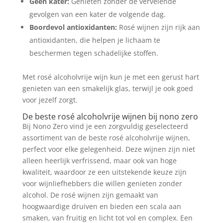
Geen kater:
Genieten zonder de vervelende
gevolgen van een kater de volgende dag.
Boordevol antioxidanten:
Rosé wijnen zijn rijk aan
antioxidanten, die helpen je lichaam te
beschermen tegen schadelijke stoffen.
Met rosé alcoholvrije wijn kun je met een gerust hart
genieten van een smakelijk glas, terwijl je ook goed
voor jezelf zorgt.
De beste rosé alcoholvrije wijnen bij nono zero
Bij Nono Zero vind je een zorgvuldig geselecteerd
assortiment van de beste rosé alcoholvrije wijnen,
perfect voor elke gelegenheid. Deze wijnen zijn niet
alleen heerlijk verfrissend, maar ook van hoge
kwaliteit, waardoor ze een uitstekende keuze zijn
voor wijnliefhebbers die willen genieten zonder
alcohol. De rosé wijnen zijn gemaakt van
hoogwaardige druiven en bieden een scala aan
smaken, van fruitig en licht tot vol en complex. Een