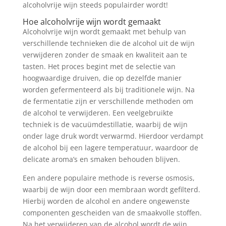
alcoholvrije wijn steeds populairder wordt!
Hoe alcoholvrije wijn wordt gemaakt
Alcoholvrije wijn wordt gemaakt met behulp van
verschillende technieken die de alcohol uit de wijn
verwijderen zonder de smaak en kwaliteit aan te
tasten. Het proces begint met de selectie van
hoogwaardige druiven, die op dezelfde manier
worden gefermenteerd als bij traditionele wijn. Na
de fermentatie zijn er verschillende methoden om
de alcohol te verwijderen. Een veelgebruikte
techniek is de vacuümdestillatie, waarbij de wijn
onder lage druk wordt verwarmd. Hierdoor verdampt
de alcohol bij een lagere temperatuur, waardoor de
delicate aroma’s en smaken behouden blijven.
Een andere populaire methode is reverse osmosis,
waarbij de wijn door een membraan wordt gefilterd.
Hierbij worden de alcohol en andere ongewenste
componenten gescheiden van de smaakvolle stoffen.
Na het verwijderen van de alcohol wordt de wijn