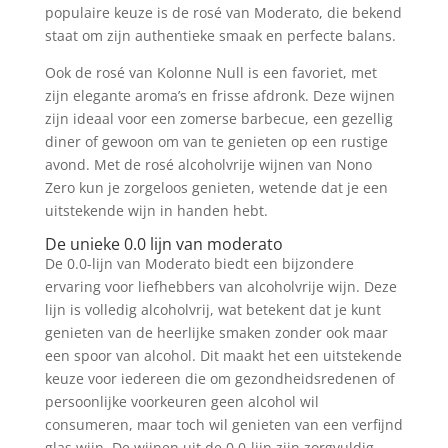
populaire keuze is de rosé van Moderato, die bekend
staat om zijn authentieke smaak en perfecte balans.
Ook de rosé van Kolonne Null is een favoriet, met
zijn elegante aroma’s en frisse afdronk. Deze wijnen
zijn ideaal voor een zomerse barbecue, een gezellig
diner of gewoon om van te genieten op een rustige
avond. Met de rosé alcoholvrije wijnen van Nono
Zero kun je zorgeloos genieten, wetende dat je een
uitstekende wijn in handen hebt.
De unieke 0.0 lijn van moderato
De 0.0-lijn van Moderato biedt een bijzondere
ervaring voor liefhebbers van alcoholvrije wijn. Deze
lijn is volledig alcoholvrij, wat betekent dat je kunt
genieten van de heerlijke smaken zonder ook maar
een spoor van alcohol. Dit maakt het een uitstekende
keuze voor iedereen die om gezondheidsredenen of
persoonlijke voorkeuren geen alcohol wil
consumeren, maar toch wil genieten van een verfijnd
glas wijn. De wijnen uit de 0.0-lijn zijn zorgvuldig