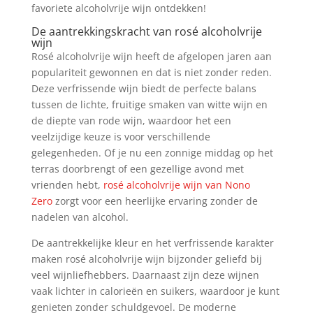
favoriete alcoholvrije wijn ontdekken!
De aantrekkingskracht van rosé alcoholvrije
wijn
Rosé alcoholvrije wijn heeft de afgelopen jaren aan
populariteit gewonnen en dat is niet zonder reden.
Deze verfrissende wijn biedt de perfecte balans
tussen de lichte, fruitige smaken van witte wijn en
de diepte van rode wijn, waardoor het een
veelzijdige keuze is voor verschillende
gelegenheden. Of je nu een zonnige middag op het
terras doorbrengt of een gezellige avond met
vrienden hebt,
rosé alcoholvrije wijn van Nono
Zero
zorgt voor een heerlijke ervaring zonder de
nadelen van alcohol.
De aantrekkelijke kleur en het verfrissende karakter
maken rosé alcoholvrije wijn bijzonder geliefd bij
veel wijnliefhebbers. Daarnaast zijn deze wijnen
vaak lichter in calorieën en suikers, waardoor je kunt
genieten zonder schuldgevoel. De moderne