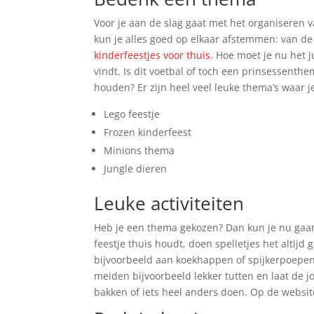
Voor je aan de slag gaat met het organiseren 
kun je alles goed op elkaar afstemmen: van de a
kinderfeestjes voor thuis
. Hoe moet je nu het 
vindt. Is dit voetbal of toch een prinsessenthem
houden? Er zijn heel veel leuke thema’s waar je
Lego feestje
Frozen kinderfeest
Minions thema
Jungle dieren
Leuke activiteiten
Heb je een thema gekozen? Dan kun je nu gaan 
feestje thuis houdt, doen spelletjes het altijd
bijvoorbeeld aan koekhappen of spijkerpoepen.
meiden bijvoorbeeld lekker tutten en laat de 
bakken of iets heel anders doen. Op de websi