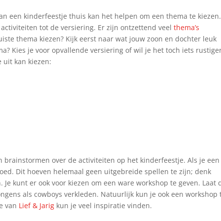
van een kinderfeestje thuis kan het helpen om een thema te kiezen.
ctiviteiten tot de versiering. Er zijn ontzettend veel
thema’s
juiste thema kiezen? Kijk eerst naar wat jouw zoon en dochter leuk
a? Kies je voor opvallende versiering of wil je het toch iets rustige
 uit kan kiezen:
brainstormen over de activiteiten op het kinderfeestje. Als je een
 goed. Dit hoeven helemaal geen uitgebreide spellen te zijn; denk
 Je kunt er ook voor kiezen om een ware workshop te geven. Laat 
jongens als cowboys verkleden. Natuurlijk kun je ook een workshop 
te van
Lief & Jarig
kun je veel inspiratie vinden.