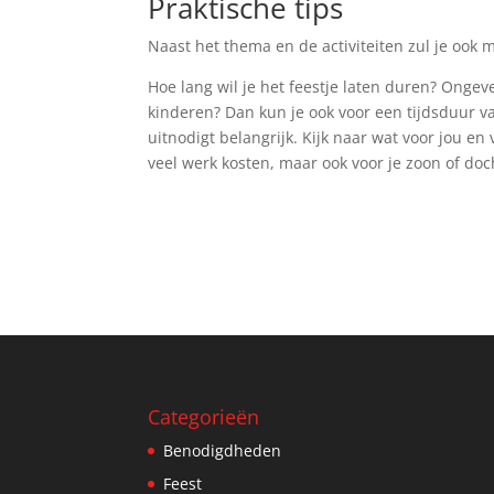
Praktische tips
Naast het thema en de activiteiten zul je ook
Hoe lang wil je het feestje laten duren? Ongeve
kinderen? Dan kun je ook voor een tijdsduur va
uitnodigt belangrijk. Kijk naar wat voor jou en 
veel werk kosten, maar ook voor je zoon of doc
Categorieën
Benodigdheden
Feest