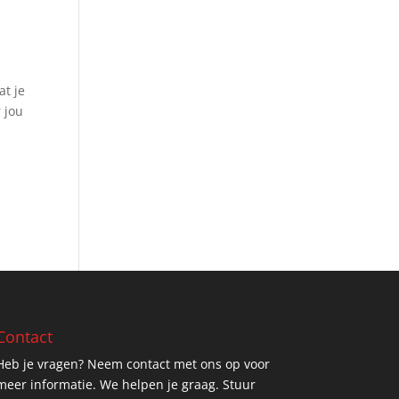
at je
r jou
Contact
Heb je vragen? Neem contact met ons op voor
meer informatie. We helpen je graag. Stuur