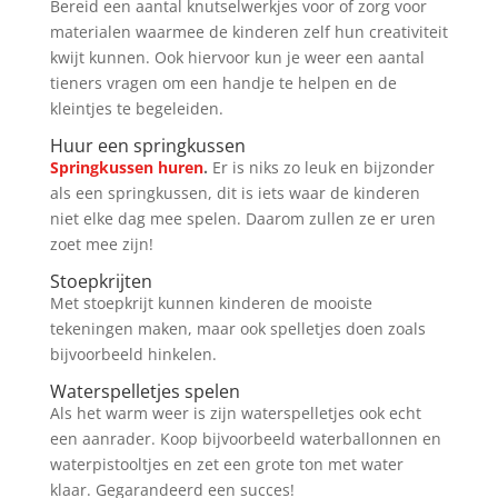
Bereid een aantal knutselwerkjes voor of zorg voor
materialen waarmee de kinderen zelf hun creativiteit
kwijt kunnen. Ook hiervoor kun je weer een aantal
tieners vragen om een handje te helpen en de
kleintjes te begeleiden.
Huur een springkussen
Springkussen huren
.
Er is niks zo leuk en bijzonder
als een springkussen, dit is iets waar de kinderen
niet elke dag mee spelen. Daarom zullen ze er uren
zoet mee zijn!
Stoepkrijten
Met stoepkrijt kunnen kinderen de mooiste
tekeningen maken, maar ook spelletjes doen zoals
bijvoorbeeld hinkelen.
Waterspelletjes spelen
Als het warm weer is zijn waterspelletjes ook echt
een aanrader. Koop bijvoorbeeld waterballonnen en
waterpistooltjes en zet een grote ton met water
klaar. Gegarandeerd een succes!