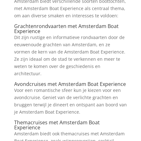
Amsterdam biedt verschillende soorten boottochten,
met Amsterdam Boat Experience als centraal thema,
om aan diverse smaken en interesses te voldoen:
Grachtenrondvaarten met Amsterdam Boat
Experience
Dit zijn rustige en informatieve rondvaarten door de
eeuwenoude grachten van Amsterdam, en ze
vormen de kern van de Amsterdam Boat Experience.
Ze zijn ideaal om de stad te verkennen en meer te
weten te komen over de geschiedenis en
architectuur.
Avondcruises met Amsterdam Boat Experience
Voor een romantische sfeer kun je kiezen voor een
avondcruise. Geniet van de verlichte grachten en
bruggen terwijl je dineert en ontspant aan boord van
je Amsterdam Boat Experience.
Themacruises met Amsterdam Boat
Experience
Amsterdam biedt ook themacruises met Amsterdam
Boat Experience, zoals wijnproeverijen, cocktail