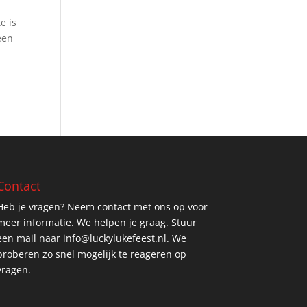
e is
een
Contact
Heb je vragen? Neem contact met ons op voor
meer informatie. We helpen je graag. Stuur
een mail naar info@luckylukefeest.nl. We
proberen zo snel mogelijk te reageren op
vragen.