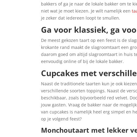
bakkers of ga je naar de lokale bakker om te k
niet wat je moet kiezen. Je wilt namelijk een
ta
je zeker dat iedereen loopt te smullen.
Ga voor klassiek, ga vo
De meest gekozen taart op een feest is de slag
krokante rand maakt de slagroomtaart een groot
daarom goed om altijd slagroomtaart in huis t
eenvoudig online of bij de lokale bakker.
Cupcakes met verschill
Naast de traditionele taarten kun je ook kieze
verschillende soorten toppings. Naast de versc
beschikbaar, zoals bijvoorbeeld red velvet. D
jouw gasten. Vraag de bakker naar de mogelijk
van cupcakes is namelijk heel erg simpel en he
op je volgend feest?
Monchoutaart met lekker v