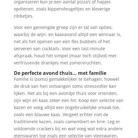
organiseren kun je een aantal pizza’s of hapjes
opdienen, zoals kippenvleugeltjes en kleverige
ribbetjes.
Voor een gemengde groep zijn er tal van opties,
waarbij de wijn- en kaasavond altijd een winnaar is,
net als het openen van een fles bubbels of het
serveren van cocktails. Voor een last-minute
afspraak, houd het simpel (maar toch stijlvol) met
verfrissende drankjes met zomervruchten.
De perfecte avond thuis… met familie
Familie is (soms) gemakkelijker te behagen, hoewel
de druk van hen ontvangen soms stressvoller kan
lijken. Net als bij een avondje thuis voor vrienden,
zijn wijn en kaas zeker een hit. Koop een selectie van
kazen en voeg altijd een ongebruikelijke smaak toe,
zoals een blauwe kaas. Vergeet echter niet de
traditionele kazen, zoals camembert en brie. Leg er
voldoende crackers bij en wat voeg wat extra andere
etenswaren toe zoals een selectie van vleeswaren,