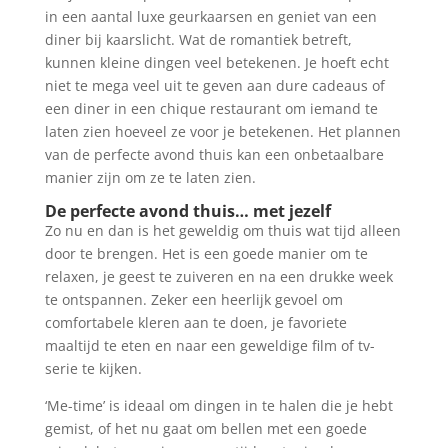
in een aantal luxe geurkaarsen en geniet van een
diner bij kaarslicht. Wat de romantiek betreft,
kunnen kleine dingen veel betekenen. Je hoeft echt
niet te mega veel uit te geven aan dure cadeaus of
een diner in een chique restaurant om iemand te
laten zien hoeveel ze voor je betekenen. Het plannen
van de perfecte avond thuis kan een onbetaalbare
manier zijn om ze te laten zien.
De perfecte avond thuis… met jezelf
Zo nu en dan is het geweldig om thuis wat tijd alleen
door te brengen. Het is een goede manier om te
relaxen, je geest te zuiveren en na een drukke week
te ontspannen. Zeker een heerlijk gevoel om
comfortabele kleren aan te doen, je favoriete
maaltijd te eten en naar een geweldige film of tv-
serie te kijken.
‘Me-time’ is ideaal om dingen in te halen die je hebt
gemist, of het nu gaat om bellen met een goede