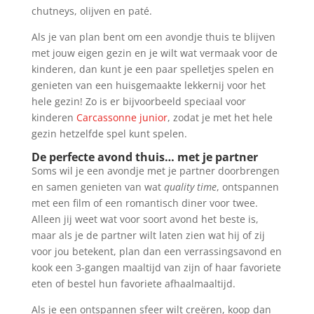
chutneys, olijven en paté.
Als je van plan bent om een avondje thuis te blijven
met jouw eigen gezin en je wilt wat vermaak voor de
kinderen, dan kunt je een paar spelletjes spelen en
genieten van een huisgemaakte lekkernij voor het
hele gezin! Zo is er bijvoorbeeld speciaal voor
kinderen
Carcassonne junior
, zodat je met het hele
gezin hetzelfde spel kunt spelen.
De perfecte avond thuis… met je partner
Soms wil je een avondje met je partner doorbrengen
en samen genieten van wat
quality time
, ontspannen
met een film of een romantisch diner voor twee.
Alleen jij weet wat voor soort avond het beste is,
maar als je de partner wilt laten zien wat hij of zij
voor jou betekent, plan dan een verrassingsavond en
kook een 3-gangen maaltijd van zijn of haar favoriete
eten of bestel hun favoriete afhaalmaaltijd.
Als je een ontspannen sfeer wilt creëren, koop dan