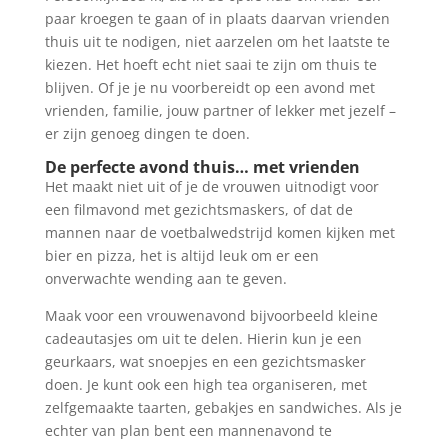
paar kroegen te gaan of in plaats daarvan vrienden
thuis uit te nodigen, niet aarzelen om het laatste te
kiezen. Het hoeft echt niet saai te zijn om thuis te
blijven. Of je je nu voorbereidt op een avond met
vrienden, familie, jouw partner of lekker met jezelf –
er zijn genoeg dingen te doen.
De perfecte avond thuis… met vrienden
Het maakt niet uit of je de vrouwen uitnodigt voor
een filmavond met gezichtsmaskers, of dat de
mannen naar de voetbalwedstrijd komen kijken met
bier en pizza, het is altijd leuk om er een
onverwachte wending aan te geven.
Maak voor een vrouwenavond bijvoorbeeld kleine
cadeautasjes om uit te delen. Hierin kun je een
geurkaars, wat snoepjes en een gezichtsmasker
doen. Je kunt ook een high tea organiseren, met
zelfgemaakte taarten, gebakjes en sandwiches. Als je
echter van plan bent een mannenavond te