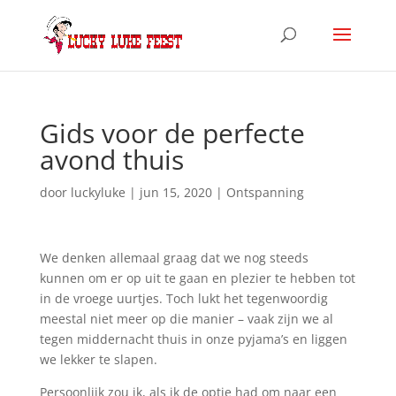
Gids voor de perfecte
avond thuis
door
luckyluke
|
jun 15, 2020
|
Ontspanning
We denken allemaal graag dat we nog steeds
kunnen om er op uit te gaan en plezier te hebben tot
in de vroege uurtjes. Toch lukt het tegenwoordig
meestal niet meer op die manier – vaak zijn we al
tegen middernacht thuis in onze pyjama’s en liggen
we lekker te slapen.
Persoonlijk zou ik, als ik de optie had om naar een