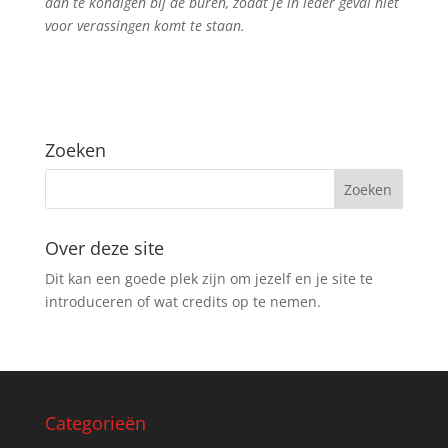
aan te kondigen bij de buren, zodat je in ieder geval niet
voor verassingen komt te staan.
Zoeken
Over deze site
Dit kan een goede plek zijn om jezelf en je site te
introduceren of wat credits op te nemen.
Categorieën