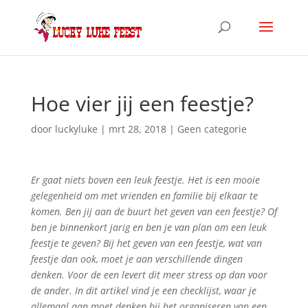
Hoe vier jij een feestje?
door
luckyluke
|
mrt 28, 2018
|
Geen categorie
Er gaat niets boven een leuk feestje. Het is een mooie
gelegenheid om met vrienden en familie bij elkaar te
komen. Ben jij aan de buurt het geven van een feestje? Of
ben je binnenkort jarig en ben je van plan om een leuk
feestje te geven? Bij het geven van een feestje, wat van
feestje dan ook, moet je aan verschillende dingen
denken. Voor de een levert dit meer stress op dan voor
de ander. In dit artikel vind je een checklijst, waar je
allemaal aan moet denken bij het organiseren van een