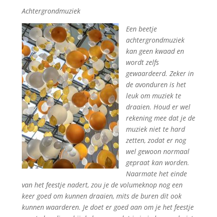
Achtergrondmuziek
Een beetje
achtergrondmuziek
kan geen kwaad en
wordt zelfs
gewaardeerd. Zeker in
de avonduren is het
leuk om muziek te
draaien. Houd er wel
rekening mee dat je de
muziek niet te hard
zetten, zodat er nog
wel gewoon normaal
gepraat kan worden.
Naarmate het einde
van het feestje nadert, zou je de volumeknop nog een
keer goed om kunnen draaien, mits de buren dit ook
kunnen waarderen. Je doet er goed aan om je het feestje