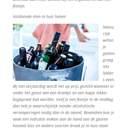
feestje.
Voldoende eten in huis halen!
Natuu
rlijk
willen
je
gasten
graag
iets
lekker
s even.
Bij een verjaardag wordt het op prijs gesteld wanneer er
onder het genot van een drankje en een hapje lekker
bijgepraat kan worden. Geef je een feestje in de middag,
dan heb je waarschijnlijk minder alcoholische
versnaperingen nodig dan in de avond. Bovendien kun je
vaak een indicatie maken aan de hand van de gasten
hoeveel bier en andere soorten drank je in huis moet