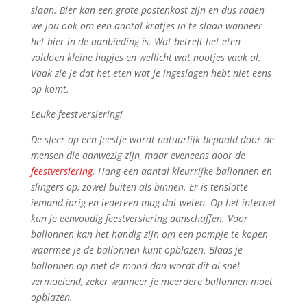
slaan. Bier kan een grote postenkost zijn en dus raden
we jou ook om een aantal kratjes in te slaan wanneer
het bier in de aanbieding is. Wat betreft het eten
voldoen kleine hapjes en wellicht wat nootjes vaak al.
Vaak zie je dat het eten wat je ingeslagen hebt niet eens
op komt.
Leuke feestversiering!
De sfeer op een feestje wordt natuurlijk bepaald door de
mensen die aanwezig zijn, maar eveneens door de
feestversiering
. Hang een aantal kleurrijke ballonnen en
slingers op, zowel buiten als binnen. Er is tenslotte
iemand jarig en iedereen mag dat weten. Op het internet
kun je eenvoudig feestversiering aanschaffen. Voor
ballonnen kan het handig zijn om een pompje te kopen
waarmee je de ballonnen kunt opblazen. Blaas je
ballonnen op met de mond dan wordt dit al snel
vermoeiend, zeker wanneer je meerdere ballonnen moet
opblazen.