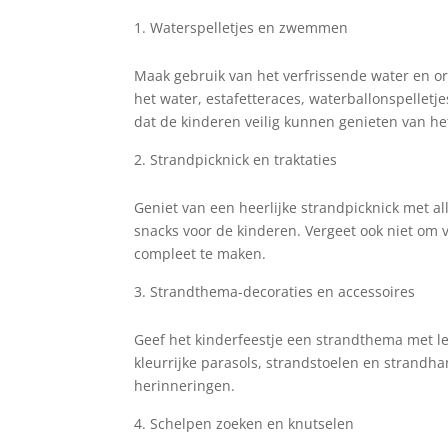
Waterspelletjes en zwemmen
Maak gebruik van het verfrissende water en or
het water, estafetteraces, waterballonspelletj
dat de kinderen veilig kunnen genieten van he
Strandpicknick en traktaties
Geniet van een heerlijke strandpicknick met al
snacks voor de kinderen. Vergeet ook niet om
compleet te maken.
Strandthema-decoraties en accessoires
Geef het kinderfeestje een strandthema met le
kleurrijke parasols, strandstoelen en strandhan
herinneringen.
Schelpen zoeken en knutselen