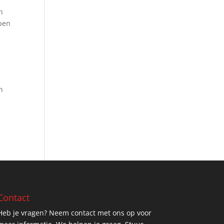
n
lpen
n
Contact
Heb je vragen? Neem contact met ons op voor