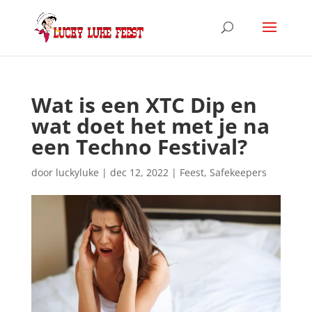
Wat is een XTC Dip en
wat doet het met je na
een Techno Festival?
door
luckyluke
|
dec 12, 2022
|
Feest
,
Safekeepers