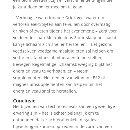
een technofestival, zijn er verschillende dingen die
je kunt doen om er mee om te gaan
– Verhoog je waterinname-Drink veel water om
verloren elektrolyten aan te vullen door overmatig
drinken of zweten tijdens het evenement; – Zorg voor
voldoende slaap-Met minstens 8 uur slaap per nacht
kan je lichaam zich sneller herstellen; – Eet gezond
voedsel-Een voedzame maaltijd eten zal helpen om
verloren vitamines of mineralen te herstellen; –
Bewegen-Regelmatige lichaamsbeweging blijkt het
energieniveau te verhogen; en – Neem
supplementen- Het nemen van vitamine B12 of
magnesiumsupplementen kan helpen om het
energieniveau snel te herstellen.
Conclusie
Het bijwonen van technofestivals kan een geweldige
ervaring zijn – het is echter belangrijk om te
onthouden dat er achteraf enkele negatieve
bijwerkingen kunnen optreden in de vorm van een