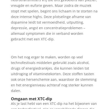
vreugde en euforie geven. Maar zodra de muziek
stopt met spelen, begint ons lichaam in te storten na
deze intense highs. Deze plotselinge afname van
dopamine leidt tot vermoeidheid, uitputting,
depressie, angst en concentratieproblemen –
allemaal symptomen die in verband worden
gebracht met een XTC-dip.
Om het nog erger te maken, worden op veel
technofestivals middelen gebruikt zoals alcohol,
drugs of energiedrankjes, die kunnen leiden tot
uitdroging of vitaminetekorten. Deze stoffen tasten
ook onze hersenchemie aan, waardoor de stemming
en het energieniveau achteraf nog sterker kunnen
dalen.
Omgaan met XTC-dip
Als je last hebt van een XTC-dip na het bijwonen van