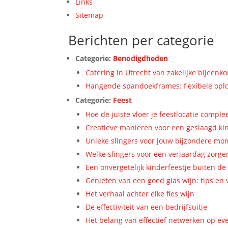
Links
Sitemap
Berichten per categorie
Categorie:
Benodigdheden
Catering in Utrecht van zakelijke bijeenk
Hangende spandoekframes: flexibele oplo
Categorie:
Feest
Hoe de juiste vloer je feestlocatie compl
Creatieve manieren voor een geslaagd ki
Unieke slingers voor jouw bijzondere m
Welke slingers voor een verjaardag zorgen
Een onvergetelijk kinderfeestje buiten d
Genieten van een goed glas wijn: tips en
Het verhaal achter elke fles wijn
De effectiviteit van een bedrijfsuitje
Het belang van effectief netwerken op e