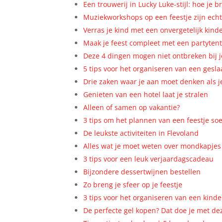
Een trouwerij in Lucky Luke-stijl: hoe je 
Muziekworkshops op een feestje zijn ech
Verras je kind met een onvergetelijk kind
Maak je feest compleet met een partyten
Deze 4 dingen mogen niet ontbreken bij j
5 tips voor het organiseren van een gesl
Drie zaken waar je aan moet denken als j
Genieten van een hotel laat je stralen
Alleen of samen op vakantie?
3 tips om het plannen van een feestje soe
De leukste activiteiten in Flevoland
Alles wat je moet weten over mondkapjes
3 tips voor een leuk verjaardagscadeau
Bijzondere dessertwijnen bestellen
Zo breng je sfeer op je feestje
3 tips voor het organiseren van een kinde
De perfecte gel kopen? Dat doe je met d