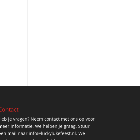
Contact
Heb je vragen? Neem contact met ons op voor
meer informatie. We helpen je graag. Stuur
een mail naar info@luckylukefeest.nl. We