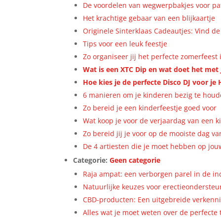
De voordelen van wegwerpbakjes voor pata
Het krachtige gebaar van een blijkaartje
Originele Sinterklaas Cadeautjes: Vind d
Tips voor een leuk feestje
Zo organiseer jij het perfecte zomerfeest 
Wat is een XTC Dip en wat doet het met 
Hoe kies je de perfecte Disco DJ voor je
6 manieren om je kinderen bezig te houd
Zo bereid je een kinderfeestje goed voor
Wat koop je voor de verjaardag van een k
Zo bereid jij je voor op de mooiste dag va
De 4 artiesten die je moet hebben op jou
Categorie:
Geen categorie
Raja ampat: een verborgen parel in de in
Natuurlijke keuzes voor erectieondersteu
CBD-producten: Een uitgebreide verkenni
Alles wat je moet weten over de perfecte 